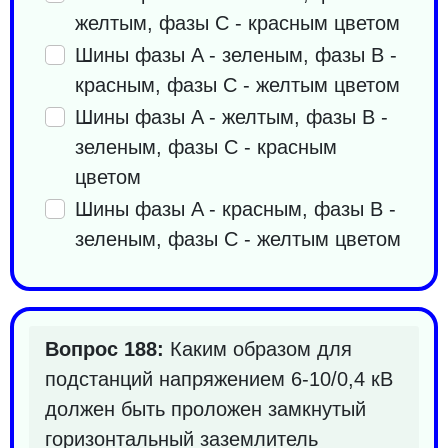
желтым, фазы C - красным цветом
Шины фазы A - зеленым, фазы B -
красным, фазы C - желтым цветом
Шины фазы A - желтым, фазы B -
зеленым, фазы C - красным
цветом
Шины фазы A - красным, фазы B -
зеленым, фазы C - желтым цветом
Вопрос 188:
Каким образом для
подстанций напряжением 6-10/0,4 кВ
должен быть проложен замкнутый
горизонтальный заземлитель