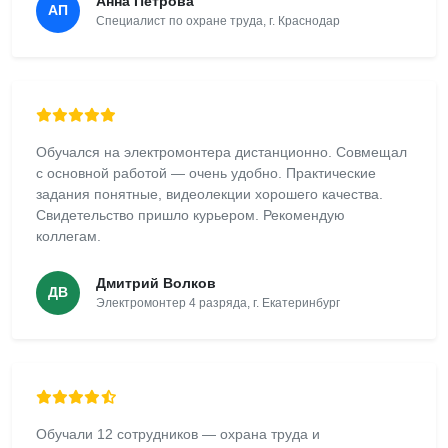
Анна Петрова
АП
Специалист по охране труда, г. Краснодар
Обучался на электромонтера дистанционно. Совмещал
с основной работой — очень удобно. Практические
задания понятные, видеолекции хорошего качества.
Свидетельство пришло курьером. Рекомендую
коллегам.
Дмитрий Волков
ДВ
Электромонтер 4 разряда, г. Екатеринбург
Обучали 12 сотрудников — охрана труда и