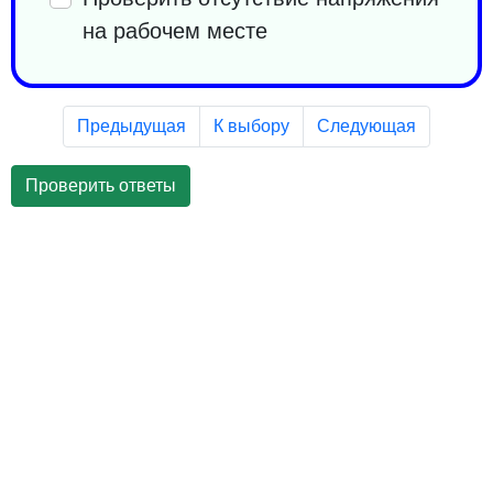
на рабочем месте
Предыдущая
К выбору
Следующая
Проверить ответы