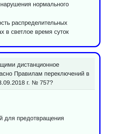
й нарушения нормального
ость распределительных
х в светлое время суток
ющими дистанционное
гласно Правилам переключений в
.09.2018 г. № 757?
ий для предотвращения