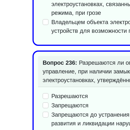
электроустановках, связан
режима, при грозе
Владельцем объекта электр
устройств для возможности 
Вопрос 236:
Разрешаются ли о
управление, при наличии замык
электроустановках, утверждённ
Разрешаются
Запрещаются
Запрещаются до устранения
развития и ликвидации нар