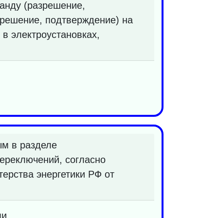
анду (разрешение,
зрешение, подтверждение) на
в электроустановках,
ым в разделе
ереключений, согласно
ерства энергетики РФ от
ми