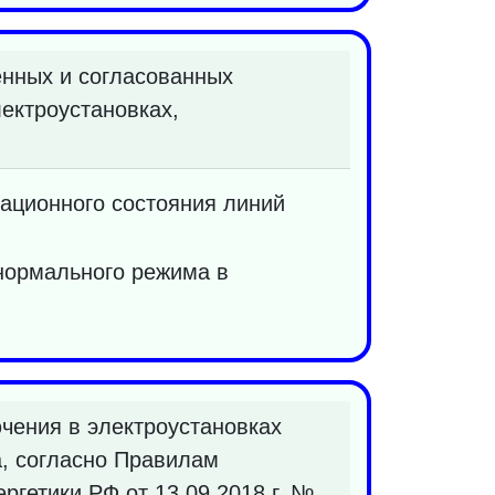
нных и согласованных
ектроустановках,
ационного состояния линий
нормального режима в
чения в электроустановках
а, согласно Правилам
гетики РФ от 13.09.2018 г. №