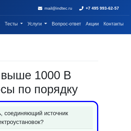
mail@indtec.ru
+7 495 993-62-57
Тесты
Услуги
Вопрос-ответ
Акции
Контакты
и выше 1000 В
сы по порядку
ь, соединяющий источник
ектроустановок?