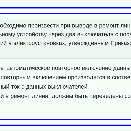
обходимо произвести при выводе в ремонт лин
ьному устройству через два выключателя с по
ий в электроустановках, утверждённым Приказ
ты автоматическое повторное включение данн
повторным включением производятся в соответ
ный ток с данных выключателей
й в ремонт линии, должны быть переведены со