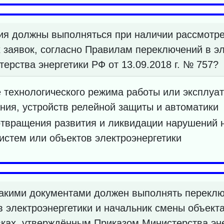
я должны выполняться при наличии рассмотре
 заявок, согласно Правилам переключений в эл
рства энергетики РФ от 13.09.2018 г. № 757?
технологического режима работы или эксплуат
ния, устройств релейной защиты и автоматики
твращения развития и ликвидации нарушений 
систем или объектов электроэнергетики
какими документами должен выполнять переклю
 электроэнергетики и начальник смены объект
ках, утверждённым Приказом Министерства энер