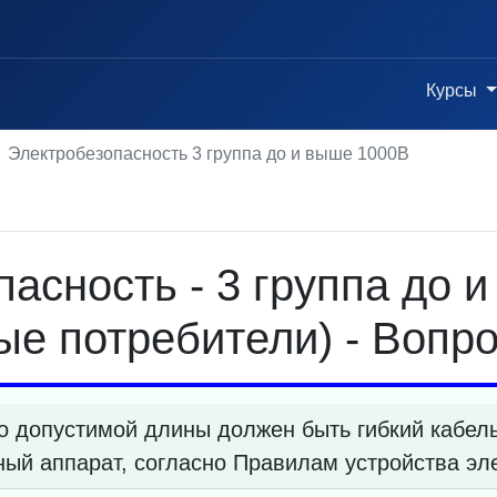
Курсы
Электробезопасность 3 группа до и выше 1000В
асность - 3 группа до 
е потребители) - Вопро
 допустимой длины должен быть гибкий кабел
ный аппарат, согласно Правилам устройства эл