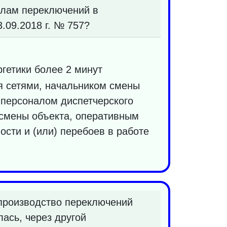
илам переключений в
.09.2018 г. № 757?
гетики более 2 минут
я сетями, начальником смены
 персоналом диспетчерского
 смены объекта, оперативным
ости и (или) перебоев в работе
производство переключений
ась, через другой