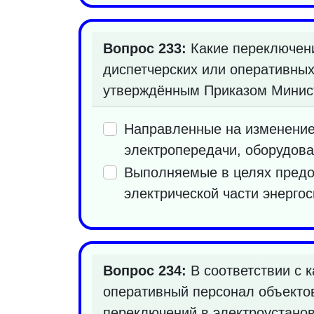
Вопрос 233:
Какие переключени
диспетчерских или оперативных
утверждённым Приказом Министе
Направленные на изменение 
электропередачи, оборудова
Выполняемые в целях предо
электрической части энерго
Вопрос 234:
В соответствии с 
оперативный персонал объектов
переключений в электроустанов