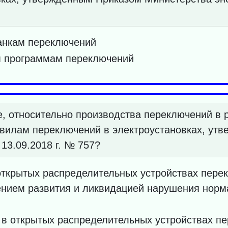
анкам переключений
м программам переключений
, относительно производства переключений в 
авилам переключений в электроустановках, ут
13.09.2018 г. № 757?
открытых распределительных устройствах перек
нием развития и ликвидацией нарушения норма
 в открытых распределительных устройствах п