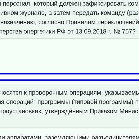
й персонал, который должен зафиксировать ком
ивном журнале, а затем передать команду (ра
назначению, согласно Правилам переключений 
рства энергетики РФ от 13.09.2018 г. № 757?
носятся к проверочным операциям, указываем
я операций" программы (типовой программы) п
троустановках, утверждённым Приказом Минист
ми аппаратами, заземляющими разъединителя