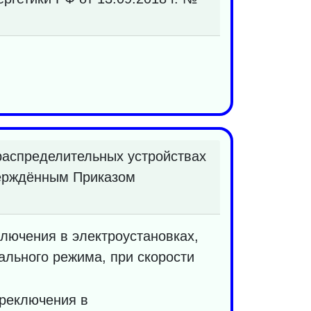
распределительных устройствах
верждённым Приказом
лючения в электроустановках,
льного режима, при скорости
ереключения в