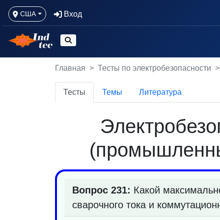
Вход
США
Главная
Тесты по электробезопасности
Тесты
Темы
Литература
Электробезоп
(промышленны
Вопрос 231:
Какой максимально
сварочного тока и коммутацион