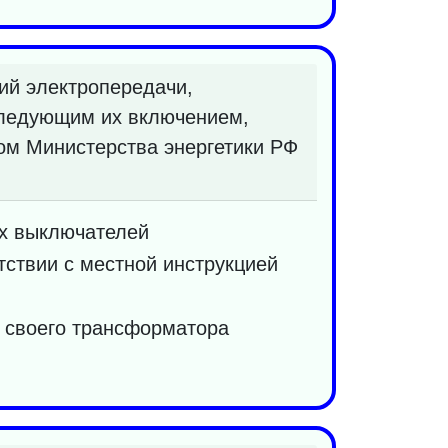
ий электропередачи,
следующим их включением,
ом Министерства энергетики РФ
ых выключателей
ствии с местной инструкцией
 своего трансформатора