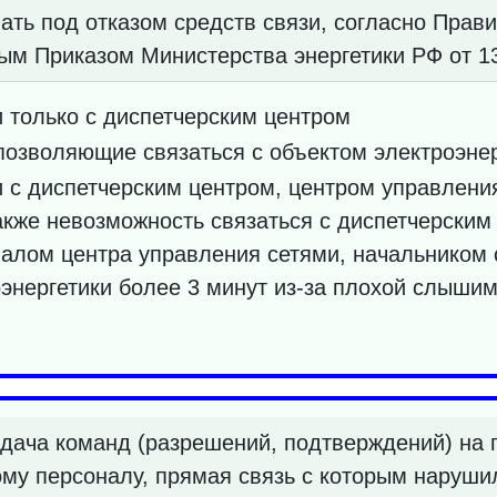
ать под отказом средств связи, согласно Прав
ым Приказом Министерства энергетики РФ от 13
 только с диспетчерским центром
 позволяющие связаться с объектом электроэнер
 с диспетчерским центром, центром управлени
также невозможность связаться с диспетчерским
налом центра управления сетями, начальником
энергетики более 3 минут из-за плохой слышим
дача команд (разрешений, подтверждений) на 
му персоналу, прямая связь с которым нарушил