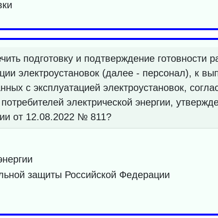
вки
чить подготовку и подтверждение готовности 
ции электроустановок (далее - персонал), к в
анных с эксплуатацией электроустановок, согл
 потребителей электрической энергии, утверж
ии от 12.08.2022 № 811?
энергии
альной защиты Российской Федерации