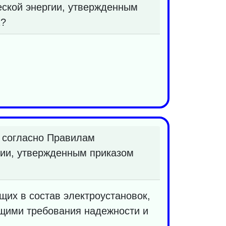
еской энергии, утвержденным
1?
, согласно Правилам
гии, утвержденным приказом
щих в состав электроустановок,
ющими требования надежности и