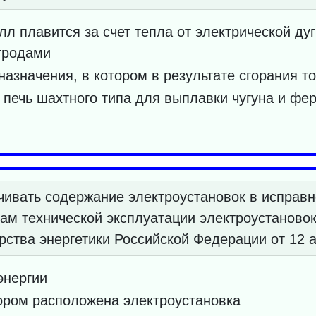
лл плавится за счет тепла от электрической д
тродами
азначения, в котором в результате сгорания т
печь шахтного типа для выплавки чугуна и фе
чивать содержание электроустановок в исправн
ам технической эксплуатации электроустановок
ерства энергетики Российской Федерации от 12 
энергии
тором расположена электроустановка