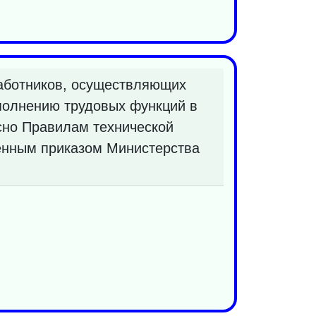
работников, осуществляющих
ыполнению трудовых функций в
асно Правилам технической
денным приказом Министерства