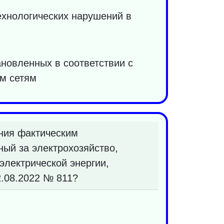
ехнологических нарушений в
новленных в соответствии с
им сетям
ния фактическим
ный за электрохозяйство,
электрической энергии,
.08.2022 № 811?