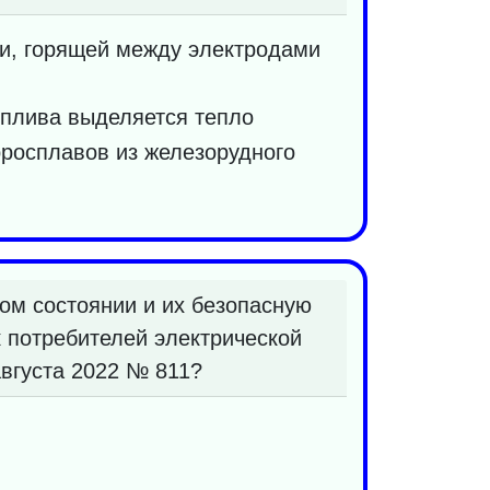
уги, горящей между электродами
оплива выделяется тепло
рросплавов из железорудного
ом состоянии и их безопасную
 потребителей электрической
августа 2022 № 811?