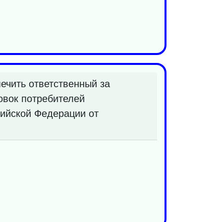
ечить ответственный за
овок потребителей
сийской Федерации от