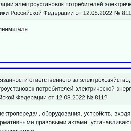
ации электроустановок потребителей электрич
ики Российской Федерации от 12.08.2022 № 81
инимателя
язанности ответственного за электрохозяйство
троустановок потребителей электрической энер
йской Федерации от 12.08.2022 № 811?
ектропередач, оборудования, устройств, входя
 нормативными правовыми актами, устанавлива
роэнергетики