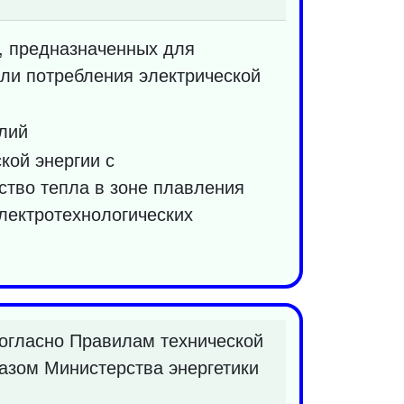
й, предназначенных для
или потребления электрической
елий
кой энергии с
ство тепла в зоне плавления
лектротехнологических
согласно Правилам технической
казом Министерства энергетики