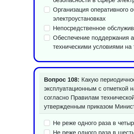
Организация оперативного о
электроустановках
Непосредственное обслужив
Обеспечение поддержания ав
техническими условиями на 
Вопрос 108:
Какую периодичнос
эксплуатационным с отметкой н
согласно Правилам технической
утвержденным приказом Минист
Не реже одного раза в четыр
Не реже одного раза в шесть