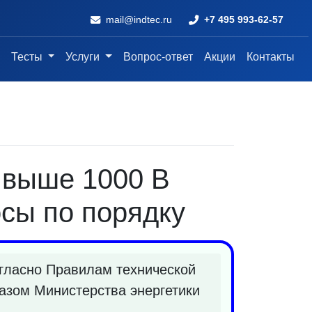
mail@indtec.ru
+7 495 993-62-57
Тесты
Услуги
Вопрос-ответ
Акции
Контакты
и выше 1000 В
сы по порядку
огласно Правилам технической
казом Министерства энергетики