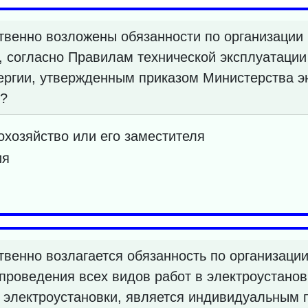
твенно возложены обязанности по организации 
, согласно Правилам технической эксплуатации
ергии, утвержденным приказом Министерства э
1?
охозяйство или его заместителя
ия
твенно возлагается обязанность по организаци
проведения всех видов работ в электроустанов
электроустановки, является индивидуальным 