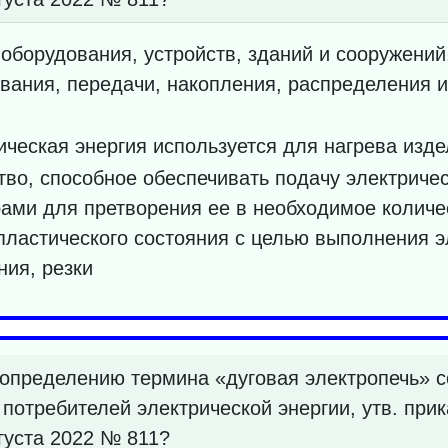
оборудования, устройств, зданий и сооружени
вания, передачи, накопления, распределения 
ическая энергия используется для нагрева изд
тво, способное обеспечивать подачу электричес
ми для претворения ее в необходимое количе
пластического состояния с целью выполнения э
ния, резки
 определению термина «дуговая электропечь» 
 потребителей электрической энергии, утв. при
густа 2022 № 811?