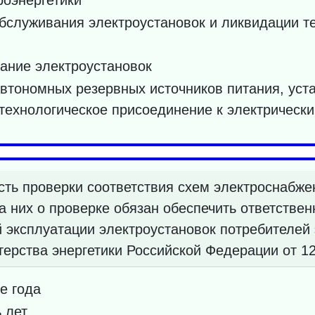
бслуживания электроустановок и ликвидации т
ание электроустановок
тономных резервных источников питания, уста
технологическое присоединение к электрическ
ть проверки соответствия схем электроснабже
а них о проверке обязан обеспечить ответствен
 эксплуатации электроустановок потребителей 
ерства энергетики Российской Федерации от 12
е года
 лет