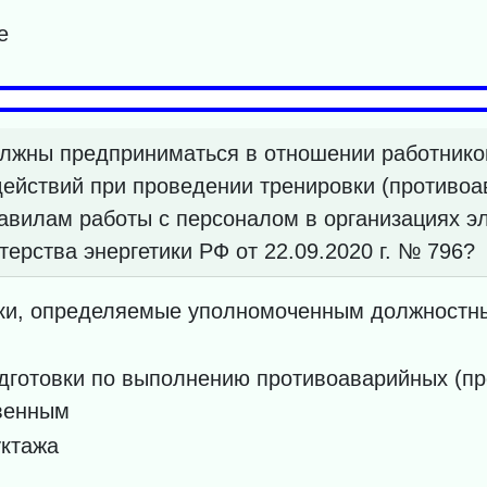
е
лжны предприниматься в отношении работнико
действий при проведении тренировки (противоа
авилам работы с персоналом в организациях эл
рства энергетики РФ от 22.09.2020 г. № 796?
оки, определяемые уполномоченным должностны
дготовки по выполнению противоаварийных (пр
венным
уктажа