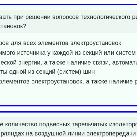
вать при решении вопросов технологического р
становок?
ов для всех элементов электроустановок
имого источника у каждой из секций или систем
еской энергии, а также наличие связи, автома
ы одной из секций (систем) шин
элементов электроустановок, а также наличие 
 количество подвесных тарельчатых изолятор
рляндах на воздушной линии электропередачи 