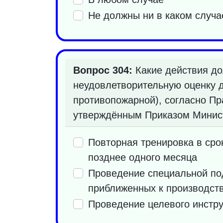
Не должны ни в каком случа
Вопрос 304:
Какие действия до
неудовлетворительную оценку 
противопожарной), согласно Пр
утверждённым Приказом Министе
Повторная тренировка в ср
позднее одного месяца
Проведение специальной по
приближенных к производст
Проведение целевого инстр