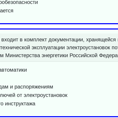
тробезопасности
ается
 входит в комплект документации, хранящейся 
технической эксплуатации электроустановок по
м Министерства энергетики Российской Федера
автоматики
ядам и распоряжениям
лючей от электроустановок
о инструктажа