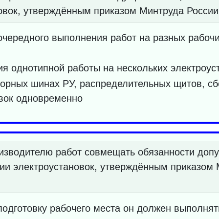
овок, утверждённым приказом Минтруда России 
чередного выполнения работ на разных рабочи
я однотипной работы на нескольких электроус
орных шинах РУ, распределительных щитов, сбо
овок одновременно
изводителю работ совмещать обязанности доп
ции электроустановок, утверждённым приказом 
 подготовку рабочего места он должен выполнят