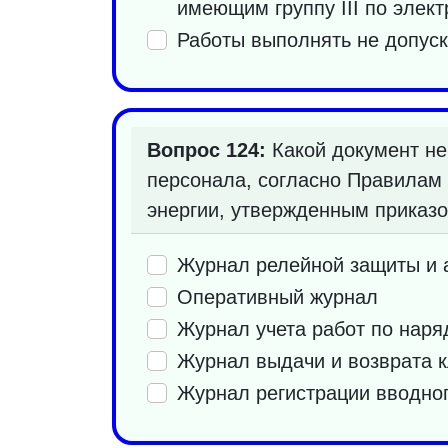
имеющим группу III по элек
Работы выполнять не допуск
Вопрос 124:
Какой документ не
персонала, согласно Правилам 
энергии, утвержденным приказо
Журнал релейной защиты и 
Оперативный журнал
Журнал учета работ по нар
Журнал выдачи и возврата к
Журнал регистрации вводног