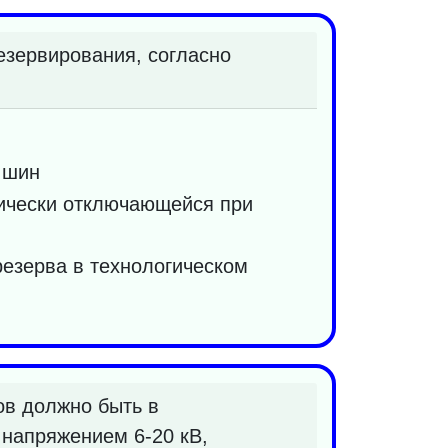
езервирования, согласно
 шин
тически отключающейся при
резерва в технологическом
ов должно быть в
напряжением 6-20 кВ,