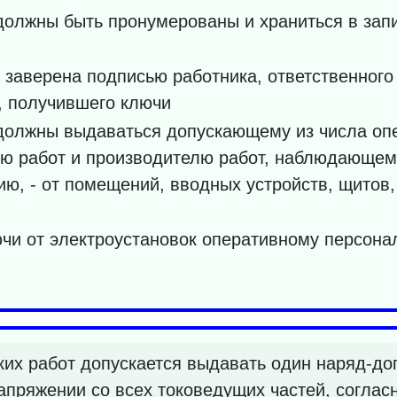
 должны быть пронумерованы и храниться в за
заверена подписью работника, ответственного 
, получившего ключи
 должны выдаваться допускающему из числа оп
ю работ и производителю работ, наблюдающему
ию, - от помещений, вводных устройств, щитов,
чи от электроустановок оперативному персонал
их работ допускается выдавать один наряд-доп
апряжении со всех токоведущих частей, соглас