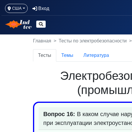
Вход
США
Главная
Тесты по электробезопасности
Тесты
Темы
Литература
Электробезоп
(промышл
Вопрос 16:
В каком случае нар
при эксплуатации электроустан