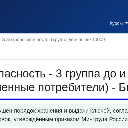
Курсы
Электробезопасность 3 группа до и выше 1000В
асность - 3 группа до 
енные потребители) - Б
ушен порядок хранения и выдачи ключей, согла
овок, утверждённым приказом Минтруда России 