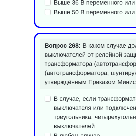
Выше 36 В переменного или 
Выше 50 В переменного или 
Вопрос 268:
В каком случае д
выключателей от релейной защи
трансформатора (автотрансфор
(автотрансформатора, шунтирую
утверждённым Приказом Министе
В случае, если трансформат
выключателя или подключен 
треугольника, четырехугол
выключателей
В любом случае