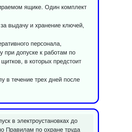
пираемом ящике. Один комплект
за выдачу и хранение ключей,
еративного персонала,
 при допуске к работам по
 щитков, в которых предстоит
у в течение трех дней после
уск в электроустановках до
но Правилам по охране труда