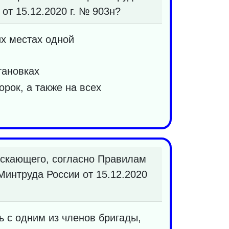
от 15.12.2020 г. № 903н?
х местах одной
тановках
рок, а также на всех
ускающего, согласно Правилам
Минтруда России от 15.12.2020
ь с одним из членов бригады,