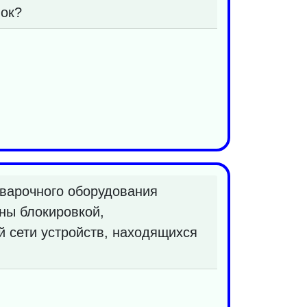
вок?
варочного оборудования
ны блокировкой,
й сети устройств, находящихся