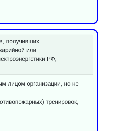
в, получивших
варийной или
ектроэнергетики РФ,
м лицом организации, но не
отивопожарных) тренировок,