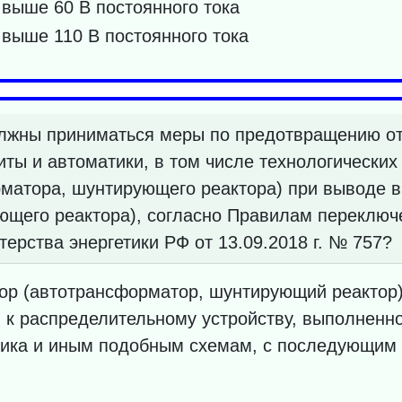
выше 60 В постоянного тока
выше 110 В постоянного тока
олжны приниматься меры по предотвращению о
ты и автоматики, в том числе технологических
матора, шунтирующего реактора) при выводе 
щего реактора), согласно Правилам переключе
рства энергетики РФ от 13.09.2018 г. № 757?
ор (автотрансформатор, шунтирующий реактор)
к распределительному устройству, выполненно
ьника и иным подобным схемам, с последующим