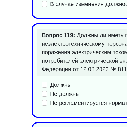
В случае изменения должно
Вопрос 119:
Должны ли иметь г
неэлектротехническому персона
поражения электрическим током
потребителей электрической эн
Федерации от 12.08.2022 № 81
Должны
Не должны
Не регламентируется норма