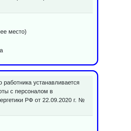
ее место)
а
 работника устанавливается
оты с персоналом в
ргетики РФ от 22.09.2020 г. №