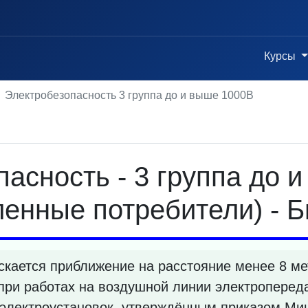
Курсы
Электробезопасность 3 группа до и выше 1000В
асность - 3 группа до 
енные потребители) - Б
скается приближение на расстояние менее 8 ме
при работах на воздушной линии электроперед
 электроустановок, утверждённым приказом Минт