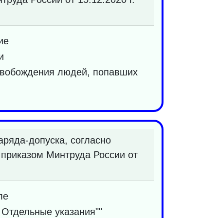
ие
и
свобождения людей, попавших
ряда-допуска, согласно
 приказом Минтруда России от
ле
 Отдельные указания""