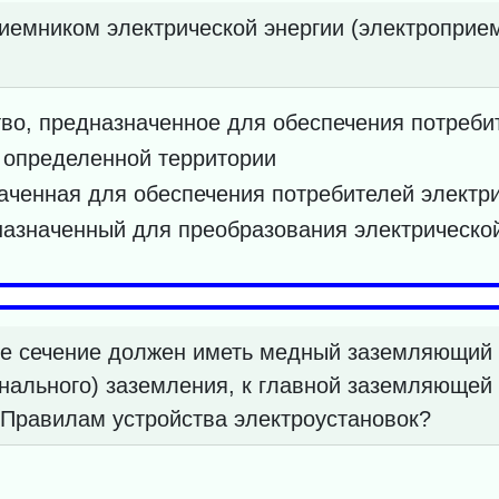
иемником электрической энергии (электроприе
во, предназначенное для обеспечения потреби
 определенной территории
аченная для обеспечения потребителей электри
дназначенный для преобразования электрической
е сечение должен иметь медный заземляющий
нального) заземления, к главной заземляющей
 Правилам устройства электроустановок?