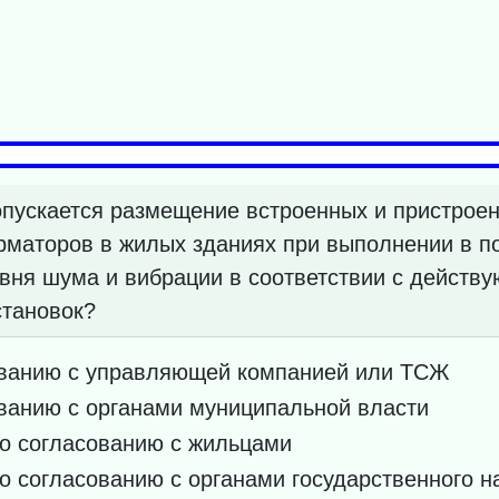
опускается размещение встроенных и пристрое
рматоров в жилых зданиях при выполнении в 
вня шума и вибрации в соответствии с действ
становок?
ованию с управляющей компанией или ТСЖ
ванию с органами муниципальной власти
по согласованию с жильцами
о согласованию с органами государственного н