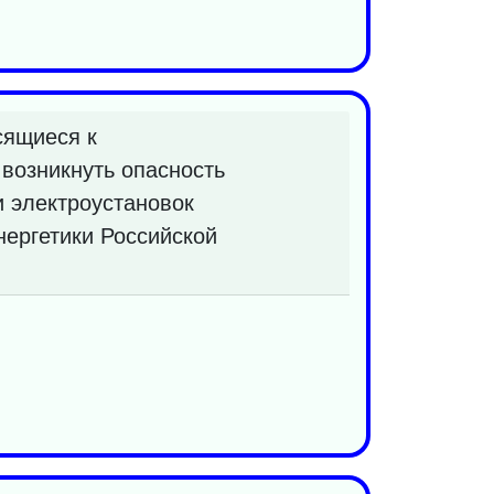
сящиеся к
возникнуть опасность
и электроустановок
нергетики Российской