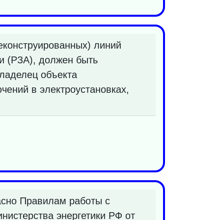
еконструированных) линий
и (РЗА), должен быть
ладелец объекта
чений в электроустановках,
асно Правилам работы с
нистерства энергетики РФ от