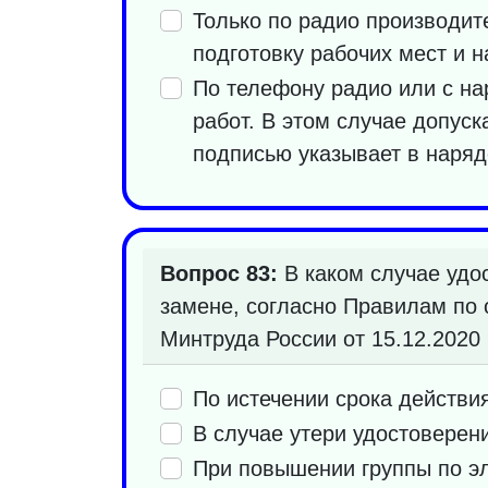
Только по радио производит
подготовку рабочих мест и н
По телефону радио или с н
работ. В этом случае допус
подписью указывает в наря
Вопрос 83:
В каком случае удо
замене, согласно Правилам по 
Минтруда России от 15.12.2020 
По истечении срока действи
В случае утери удостоверен
При повышении группы по э