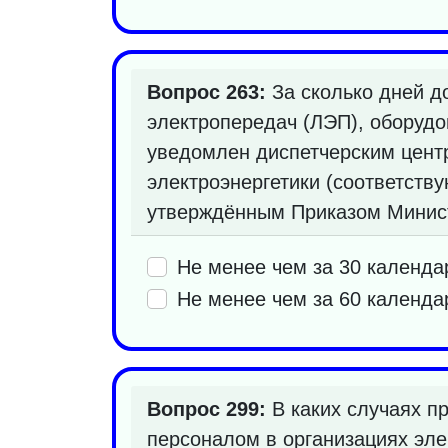
Вопрос 263:
За сколько дней д
электропередач (ЛЭП), оборудо
уведомлен диспетчерским цент
электроэнергетики (соответств
утверждённым Приказом Министе
Не менее чем за 30 календа
Не менее чем за 60 календа
Вопрос 299:
В каких случаях п
персоналом в организациях эле