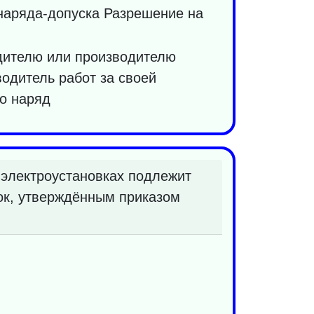
наряда-допуска Разрешение на
дителю или производителю
водитель работ за своей
о наряд
 электроустановках подлежит
вок, утверждённым приказом