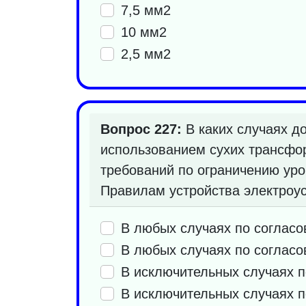
7,5 мм2
10 мм2
2,5 мм2
Вопрос 227:
В каких случаях д
использованием сухих трансфо
требований по ограничению уро
Правилам устройства электроу
В любых случаях по соглас
В любых случаях по согласо
В исключительных случаях 
В исключительных случаях п