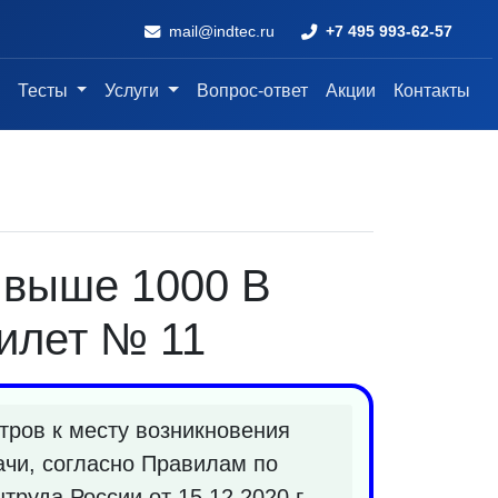
mail@indtec.ru
+7 495 993-62-57
Тесты
Услуги
Вопрос-ответ
Акции
Контакты
и выше 1000 В
илет № 11
тров к месту возникновения
ачи, согласно Правилам по
руда России от 15.12.2020 г.