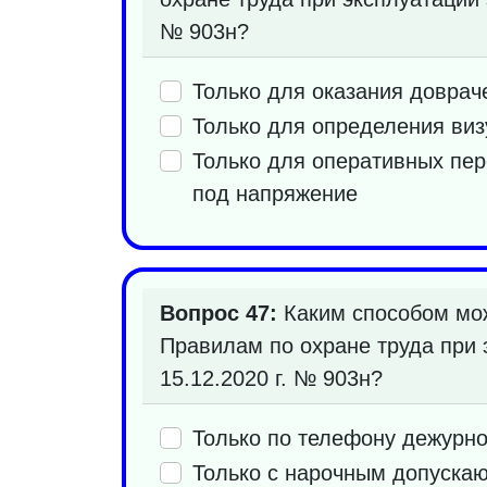
№ 903н?
Только для оказания довра
Только для определения виз
Только для оперативных пе
под напряжение
Вопрос 47:
Каким способом мож
Правилам по охране труда при 
15.12.2020 г. № 903н?
Только по телефону дежурно
Только с нарочным допуска