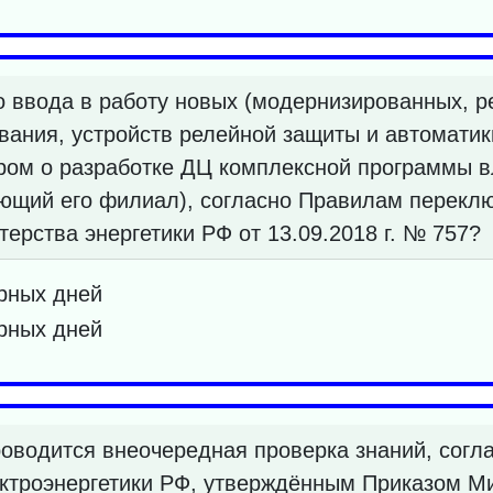
о ввода в работу новых (модернизированных, р
вания, устройств релейной защиты и автоматик
ром о разработке ДЦ комплексной программы в
ующий его филиал), согласно Правилам переклю
рства энергетики РФ от 13.09.2018 г. № 757?
рных дней
рных дней
роводится внеочередная проверка знаний, согл
ктроэнергетики РФ, утверждённым Приказом Ми