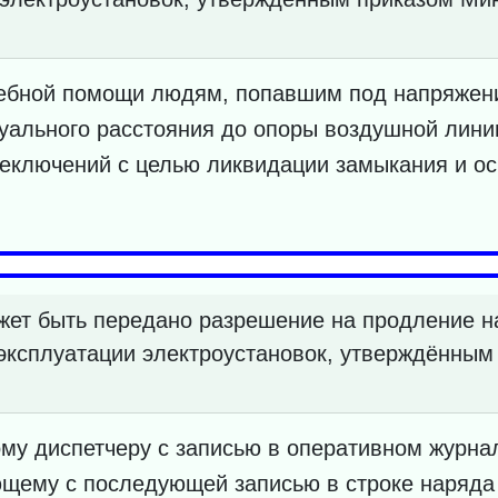
чебной помощи людям, попавшим под напряжен
уального расстояния до опоры воздушной лини
реключений с целью ликвидации замыкания и о
ет быть передано разрешение на продление на
эксплуатации электроустановок, утверждённым
му диспетчеру с записью в оперативном журна
ющему с последующей записью в строке наряда