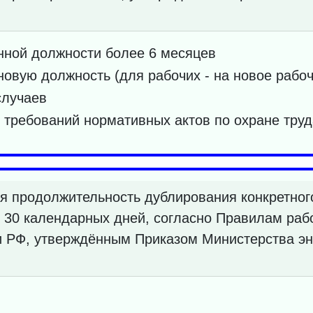
нной должности более 6 месяцев
новую должность (для рабочих - на новое рабоч
случаев
требований нормативных актов по охране труд
 продолжительность дублирования конкретного
 30 календарных дней, согласно Правилам раб
и РФ, утверждённым Приказом Министерства эне