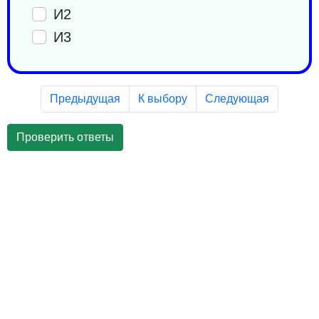
И2
И3
Предыдущая
К выбору
Следующая
Проверить ответы