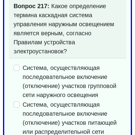
Вопрос 217:
Какое определение
термина каскадная система
управления наружным освещением
является верным, согласно
Правилам устройства
электроустановок?
Система, осуществляющая
последовательное включение
(отключение) участков групповой
сети наружного освещения
Система, осуществляющая
последовательное включение
(отключение) участков питающей
или распределительной сети