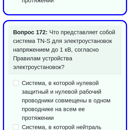
протяжении
Вопрос 172:
Что представляет собой
система TN-S для электроустановок
напряжением до 1 кВ, согласно
Правилам устройства
электроустановок?
Система, в которой нулевой
защитный и нулевой рабочий
проводники совмещены в одном
проводнике на всем ее
протяжении
Система, в которой нейтраль