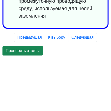
промежуточную проводящую
среду, используемая для целей
заземления
Предыдущая
К выбору
Следующая
Проверить ответы