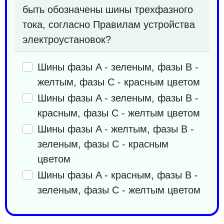
быть обозначены шины трехфазного
тока, согласно Правилам устройства
электроустановок?
Шины фазы A - зеленым, фазы B -
желтым, фазы C - красным цветом
Шины фазы A - зеленым, фазы B -
красным, фазы C - желтым цветом
Шины фазы A - желтым, фазы B -
зеленым, фазы C - красным
цветом
Шины фазы A - красным, фазы B -
зеленым, фазы C - желтым цветом