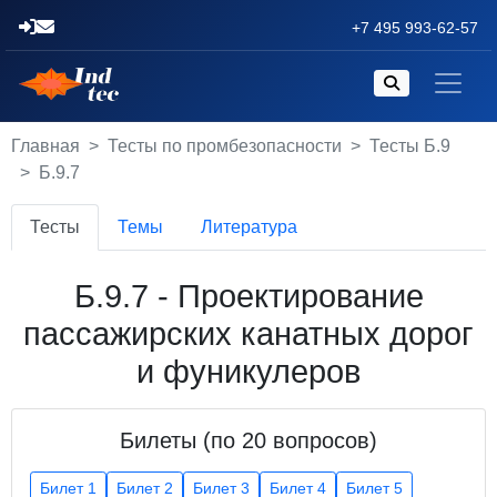
+7 495 993-62-57
Главная
Тесты по промбезопасности
Тесты Б.9
Б.9.7
Тесты
Темы
Литература
Б.9.7 - Проектирование
пассажирских канатных дорог
и фуникулеров
Билеты (по 20 вопросов)
Билет 1
Билет 2
Билет 3
Билет 4
Билет 5