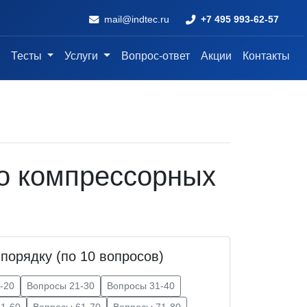
mail@indtec.ru
+7 495 993-62-57
Тесты
Услуги
Вопрос-ответ
Акции
Контакты
во компрессорных
порядку (по 10 вопросов)
-20
Вопросы 21-30
Вопросы 31-40
1-60
Вопросы 61-70
Вопросы 71-80