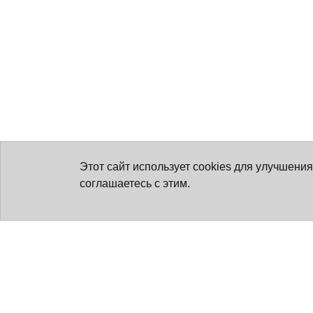
Этот сайт использует cookies для улучшени
соглашаетесь с этим.