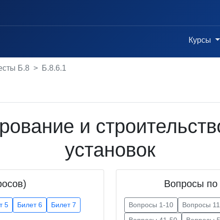
Курсы
есты Б.8
Б.8.6.1
тирование и строительст
установок
росов)
Вопросы по 
т 5
Билет 6
Билет 7
Вопросы 1-10
Вопросы 11
Вопросы 41-50
Вопросы 5