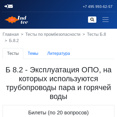
+7 495 993-62-57
Главная
Тесты по промбезопасности
Тесты Б.8
Б.8.2
Тесты
Темы
Литература
Б 8.2 - Эксплуатация ОПО, на
которых используются
трубопроводы пара и горячей
воды
Билеты (по 20 вопросов)