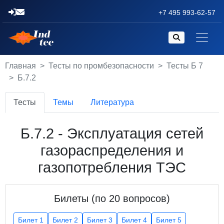
+7 495 993-62-57
Главная
Тесты по промбезопасности
Тесты Б 7
Б.7.2
Тесты
Темы
Литература
Б.7.2 - Эксплуатация сетей
газораспределения и
газопотребления ТЭС
Билеты (по 20 вопросов)
Билет 1
Билет 2
Билет 3
Билет 4
Билет 5