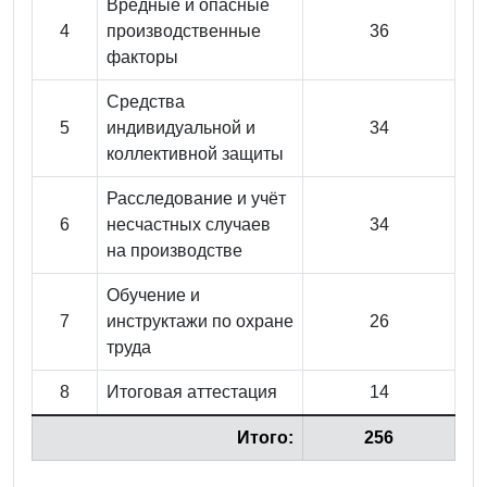
Вредные и опасные
4
производственные
36
факторы
Средства
5
индивидуальной и
34
коллективной защиты
Расследование и учёт
6
несчастных случаев
34
на производстве
Обучение и
7
инструктажи по охране
26
труда
8
Итоговая аттестация
14
Итого:
256