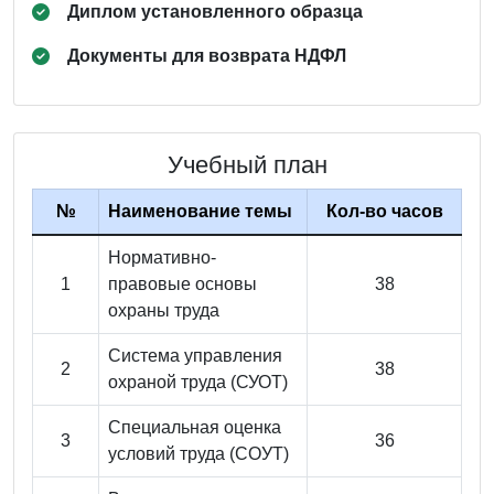
Диплом установленного образца
Документы для возврата НДФЛ
Учебный план
№
Наименование темы
Кол-во часов
Нормативно-
1
правовые основы
38
охраны труда
Система управления
2
38
охраной труда (СУОТ)
Специальная оценка
3
36
условий труда (СОУТ)