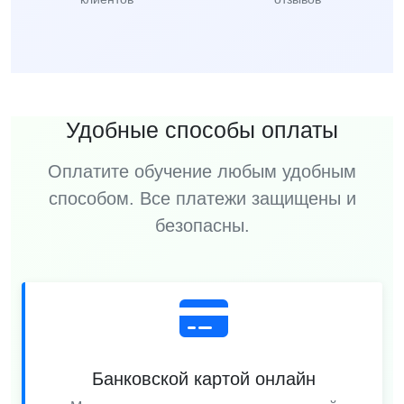
Удобные способы оплаты
Оплатите обучение любым удобным
способом. Все платежи защищены и
безопасны.
Банковской картой онлайн