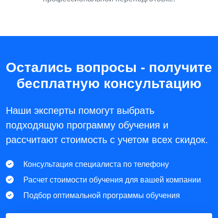
Остались вопросы - получите
бесплатную консультацию
Наши эксперты помогут выбрать
подходящую программу обучения и
рассчитают стоимость с учетом всех скидок.
Консультация специалиста по телефону
Расчет стоимости обучения для вашей компании
Подбор оптимальной программы обучения