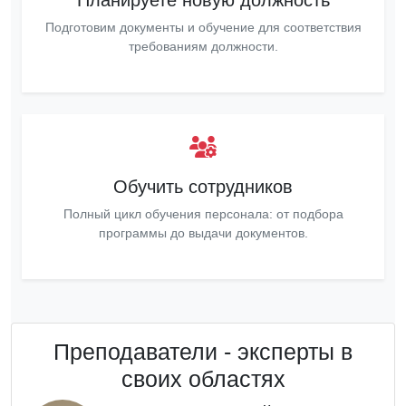
Подготовим документы и обучение для соответствия
требованиям должности.
Обучить сотрудников
Полный цикл обучения персонала: от подбора
программы до выдачи документов.
Преподаватели - эксперты в
своих областях