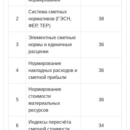
Система сметных
2
нормативов (ГЭСН,
38
ФЕР, ТЕР)
Элементные сметные
3
нормы и единичные
36
расценки
Нормирование
4
накладных расходов и
36
сметной прибыли
Нормирование
стоимости
5
36
материальных
ресурсов
Индексы пересчёта
6
34
сметной стоимости