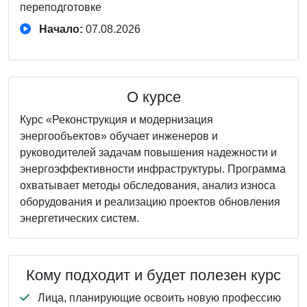
переподготовке
Начало:
07.08.2026
О курсе
Курс «Реконструкция и модернизация
энергообъектов» обучает инженеров и
руководителей задачам повышения надежности и
энергоэффективности инфраструктуры. Программа
охватывает методы обследования, анализ износа
оборудования и реализацию проектов обновления
энергетических систем.
Кому подходит и будет полезен курс
Лица, планирующие освоить новую профессию