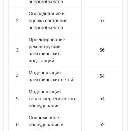
энергообъектов
Обследование и
2
оценка состояния
57
энергообъектов
Проектирование
реконструкции
3
56
электрических
подстанций
Модернизация
4
54
электрических сетей
Модернизация
5
теплоэнергетического
54
оборудования
Современное
6
оборудование и
52