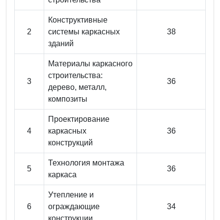
Конструктивные
2
системы каркасных
38
зданий
Материалы каркасного
строительства:
3
36
дерево, металл,
композиты
Проектирование
4
каркасных
36
конструкций
Технология монтажа
5
36
каркаса
Утепление и
6
ограждающие
34
конструкции