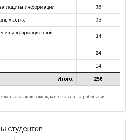
ва защиты информации
36
рных сетях
36
чения информационной
34
24
14
Итого:
256
том требований законодательства и потребностей
ы студентов