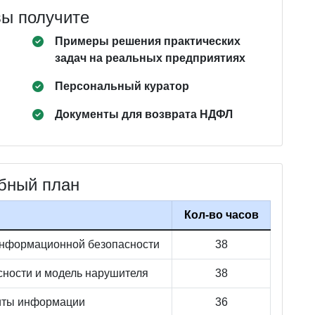
вы получите
Примеры решения практических
задач на реальных предприятиях
Персональный куратор
Документы для возврата НДФЛ
бный план
Кол-во часов
нформационной безопасности
38
ности и модель нарушителя
38
иты информации
36