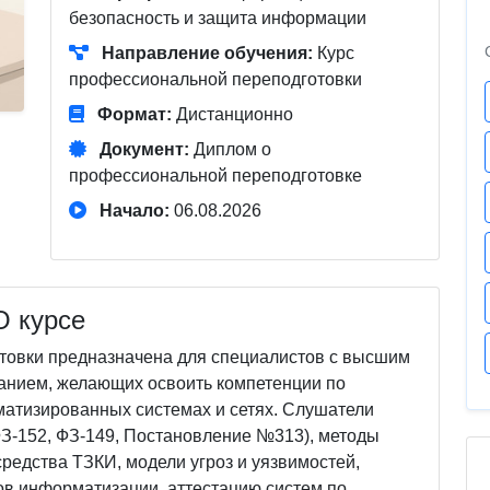
безопасность и защита информации
Направление обучения:
Курс
профессиональной переподготовки
Формат:
Дистанционно
Документ:
Диплом о
профессиональной переподготовке
Начало:
06.08.2026
О курсе
овки предназначена для специалистов с высшим
нием, желающих освоить компетенции по
атизированных системах и сетях. Слушатели
З-152, ФЗ-149, Постановление №313), методы
редства ТЗКИ, модели угроз и уязвимостей,
в информатизации, аттестацию систем по