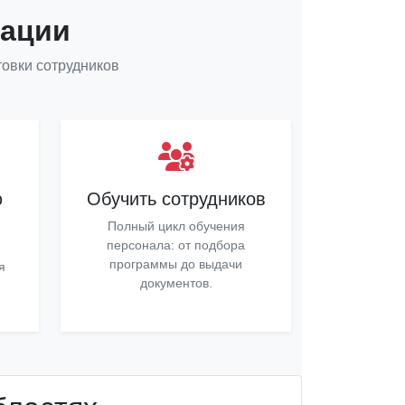
уации
овки сотрудников
ю
Обучить сотрудников
Полный цикл обучения
персонала: от подбора
программы до выдачи
я
документов.