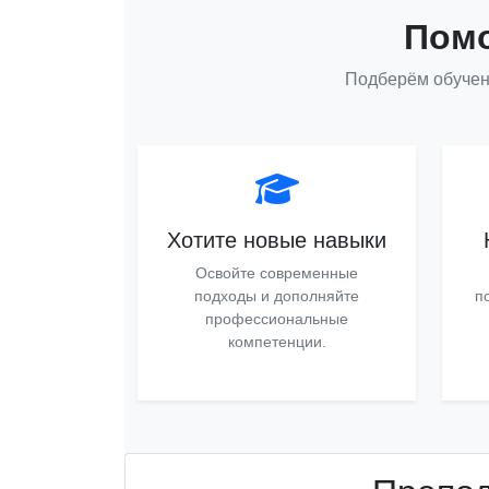
Помо
Подберём обучен
Хотите новые навыки
Освойте современные
подходы и дополняйте
п
профессиональные
компетенции.