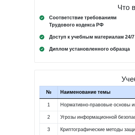
Что 
Соответствие требованиям
Трудового кодекса РФ
Доступ к учебным материалам 24/7
Диплом установленного образца
Уче
№
Наименование темы
1
Нормативно-правовые основы и
2
Угрозы информационной безопас
3
Криптографические методы защ