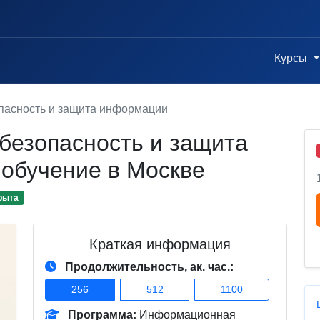
Курсы
асность и защита информации
езопасность и защита
 обучение в Москве
рыта
Краткая информация
Продолжительность, ак. час.:
256
512
1100
Программа:
Информационная