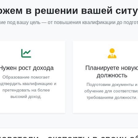
жем в решении вашей сит
ие под вашу цель — от повышения квалификации до подгот
Нужен рост дохода
Планируете нову
должность
Образование помогает
одтвердить квалификацию и
Подготовим документы и
претендовать на более
обучение для соответстви
высокий доход.
требованиям должности.