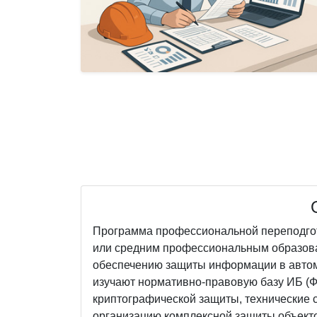
Программа профессиональной переподгот
или средним профессиональным образова
обеспечению защиты информации в автом
изучают нормативно-правовую базу ИБ (Ф
криптографической защиты, технические с
организацию комплексной защиты объекто