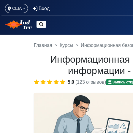
Вход
США
Главная
Курсы
Информационная безоп
Информационная б
информации -
5.0
(123 отзывов)
Запись отк