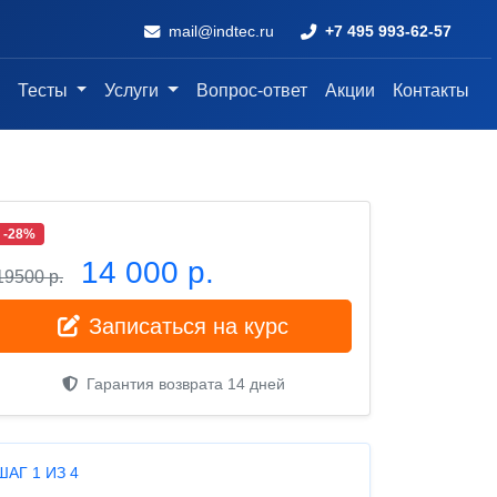
mail@indtec.ru
+7 495 993-62-57
Тесты
Услуги
Вопрос-ответ
Акции
Контакты
-28%
14 000 р.
19500 р.
Записаться на курс
Гарантия возврата 14 дней
ШАГ 1 ИЗ 4