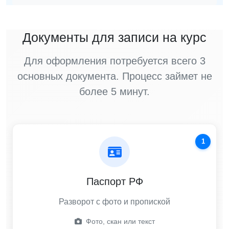
Документы для записи на курс
Для оформления потребуется всего 3
основных документа. Процесс займет не
более 5 минут.
1
Паспорт РФ
Разворот с фото и пропиской
Фото, скан или текст