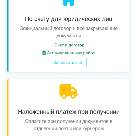
По счету для юридических лиц
Официальный договор и все закрывающие
документы
Счет и договор
Акт выполненных работ
Запросить счет
Наложенный платеж при получении
Оплатите при получении документов в
отделении почты или курьером