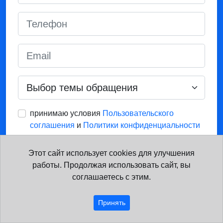
принимаю условия
Пользовательского
соглашения
и
Политики конфиденциальности
Этот сайт использует cookies для улучшения
Получить консультацию
работы. Продолжая использовать сайт, вы
соглашаетесь с этим.
Нажимая кнопку, вы соглашаетесь с политикой
обработки персональных данных
Принять