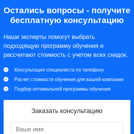
Остались вопросы - получите
бесплатную консультацию
Наши эксперты помогут выбрать
подходящую программу обучения и
рассчитают стоимость с учетом всех скидок.
Консультация специалиста по телефону
Расчет стоимости обучения для вашей компании
Подбор оптимальной программы обучения
Заказать консультацию