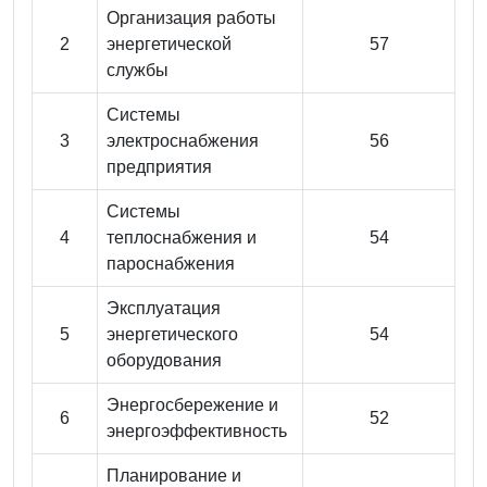
Организация работы
2
энергетической
57
службы
Системы
3
электроснабжения
56
предприятия
Системы
4
теплоснабжения и
54
пароснабжения
Эксплуатация
5
энергетического
54
оборудования
Энергосбережение и
6
52
энергоэффективность
Планирование и